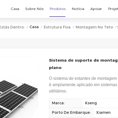
Casa
Sobre Nós
Produtos
Notícia
Apoiar
Proje
Casa
Estás Dentro:
Estrutura Fixa
Montagem No Teto
/
/
/
/
Sistema de suporte de montag
plano
O sistema de estantes de montagem s
é amplamente aplicado em sistemas s
utilitários.
Marca:
Kseng
Porto De Embarque:
Xiamen