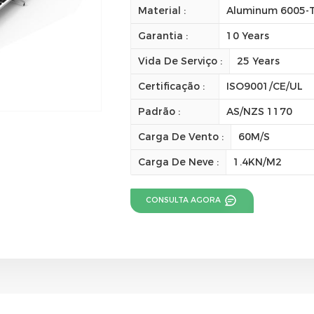
Material :
Aluminum 6005-T5
Garantia :
10 Years
Vida De Serviço :
25 Years
Certificação :
ISO9001/CE/UL
Padrão :
AS/NZS 1170
Carga De Vento :
60M/S
Carga De Neve :
1.4KN/M2
CONSULTA AGORA