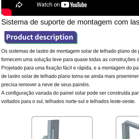
Sistema de suporte de montagem com last
Os sistemas de lastro de montagem solar de telhado plano de 
fornecem uma solução leve para quase todas as construções de
Projetado para uma fixação fácil e rápida, e a montagem do pain
de lastro solar de telhado plano torna-se ainda mais proemine
precisa remover a neve de seus painéis.
A configuração variada do painel solar pode ser construída pa
voltados para o sul, telhados norte-sul e telhados leste-oeste.