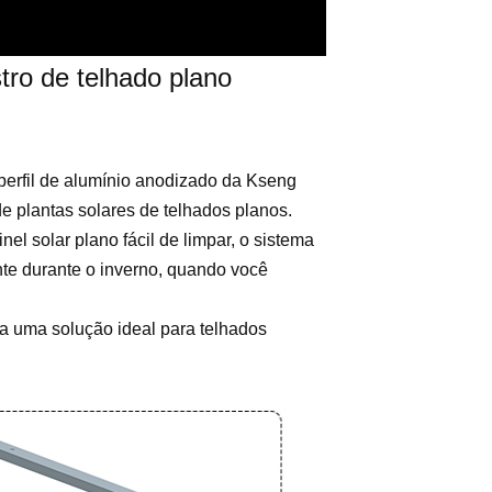
ro de telhado plano
perfil de alumínio anodizado da Kseng
 plantas solares de telhados planos.
el solar plano fácil de limpar, o sistema
nte durante o inverno, quando você
ra uma solução ideal para telhados