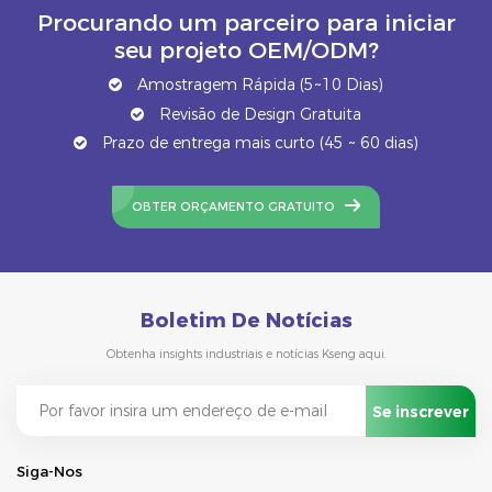
Procurando um parceiro para iniciar
seu projeto OEM/ODM?
Amostragem Rápida (5~10 Dias)
Revisão de Design Gratuita
Prazo de entrega mais curto (45 ~ 60 dias)
OBTER ORÇAMENTO GRATUITO
Boletim De Notícias
Obtenha insights industriais e notícias Kseng aqui.
Siga-Nos