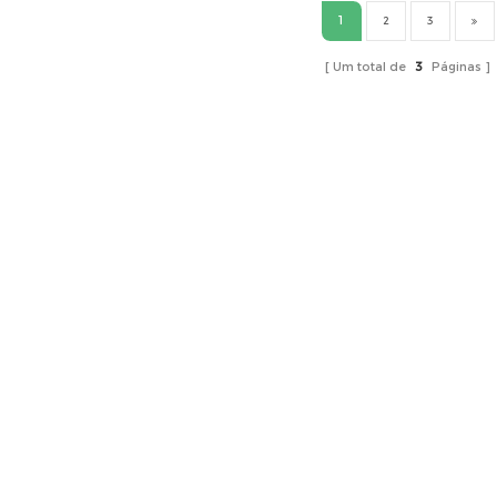
1
2
3
Um total de
3
Páginas