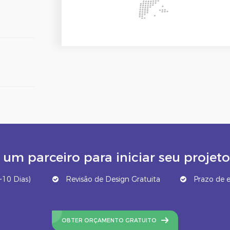
um parceiro para iniciar seu proj
10 Dias)
Revisão de Design Gratuita
Prazo de e
OBTER ORÇAMENTO GRATUITO