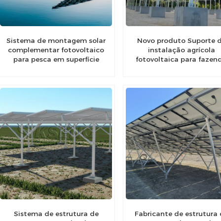
Sistema de montagem solar
Novo produto Suporte 
complementar fotovoltaico
instalação agrícola
para pesca em superfície
fotovoltaica para fazen
aquática
solar
Sistema de estrutura de
Fabricante de estrutura