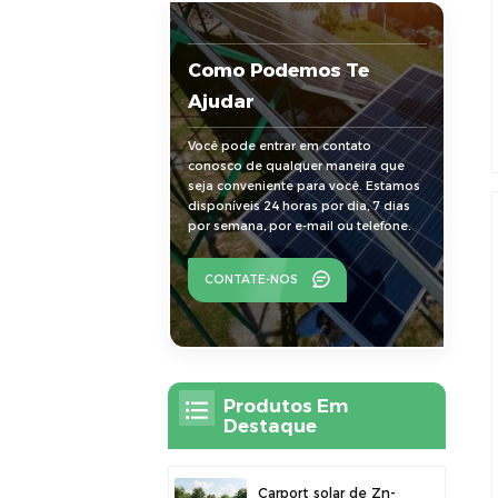
Como Podemos Te
Ajudar
Você pode entrar em contato
conosco de qualquer maneira que
seja conveniente para você. Estamos
disponíveis 24 horas por dia, 7 dias
por semana, por e-mail ou telefone.
CONTATE-NOS
Produtos Em
Destaque
Carport solar de Zn-