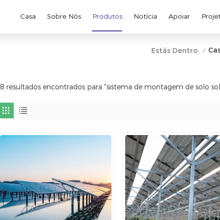
Casa
Sobre Nós
Produtos
Notícia
Apoiar
Proje
Ca
Estás Dentro:
/
8 resultados encontrados para "sistema de montagem de solo sol