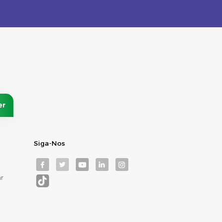
Siga-Nos
r