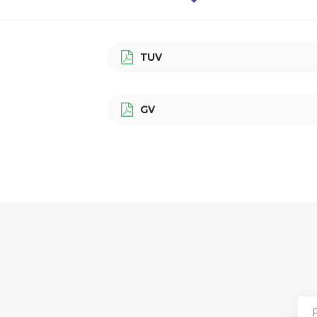
TUV
GV