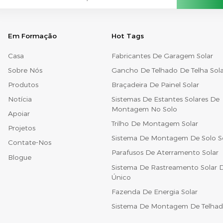
Em Formação
Hot Tags
Casa
Fabricantes De Garagem Solar
Sobre Nós
Gancho De Telhado De Telha Sola
Produtos
Braçadeira De Painel Solar
Notícia
Sistemas De Estantes Solares De
Montagem No Solo
Apoiar
Trilho De Montagem Solar
Projetos
Sistema De Montagem De Solo S
Contate-Nos
Parafusos De Aterramento Solar
Blogue
Sistema De Rastreamento Solar D
Único
Fazenda De Energia Solar
Sistema De Montagem De Telhad