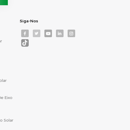
Siga-Nos
r
olar
e Eixo
o Solar