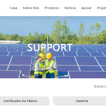
Casa
Sobre Nós
Produtos
Notícia
Apoiar
Proje
Estás 
Certificados De Fábrica
Garantia