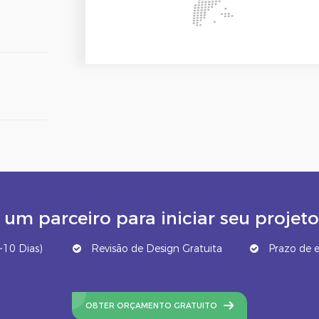
um parceiro para iniciar seu proj
10 Dias)
Revisão de Design Gratuita
Prazo de e
OBTER ORÇAMENTO GRATUITO