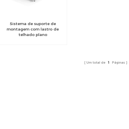
Sistema de suporte de
montagem com lastro de
telhado plano
Um total de
1
Páginas