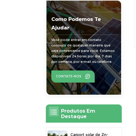
Como Podemos Te
Ajudar
Você pode entrar em contato
conosco de qualquer maneira que
seja conveniente para você. Estamos
disponíveis 24 horas por dia, 7 dias
por semana, por e-mail ou telefone.
CONTATE-NOS
Produtos Em
Destaque
Carport solar de Zn-