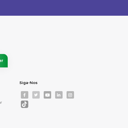
Siga-Nos
r