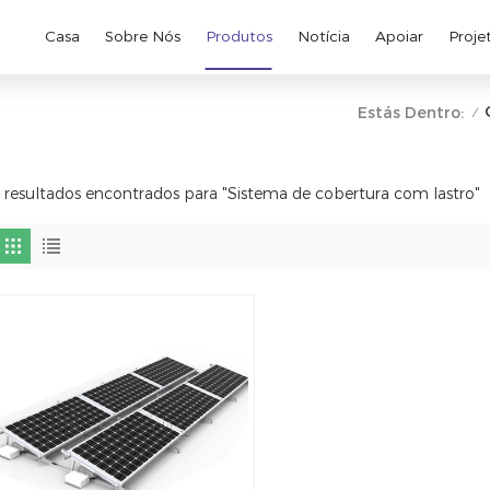
Casa
Sobre Nós
Produtos
Notícia
Apoiar
Proje
Estás Dentro:
/
 resultados encontrados para "Sistema de cobertura com lastro"