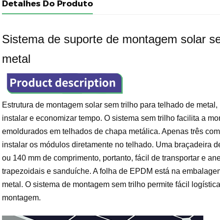
Detalhes Do Produto
Sistema de suporte de montagem solar sem
metal
Estrutura de montagem solar sem trilho para telhado de metal,
instalar e economizar tempo. O sistema sem trilho facilita a m
emoldurados em telhados de chapa metálica. Apenas três co
instalar os módulos diretamente no telhado. Uma braçadeira
ou 140 mm de comprimento, portanto, fácil de transportar e an
trapezoidais e sanduíche. A folha de EPDM está na embalagem 
metal. O sistema de montagem sem trilho permite fácil logísti
montagem.