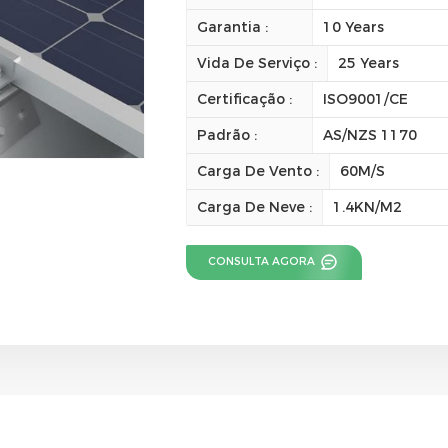
Garantia :
10 Years
Vida De Serviço :
25 Years
Certificação :
ISO9001/CE
Padrão :
AS/NZS 1170
Carga De Vento :
60M/S
Carga De Neve :
1.4KN/M2
CONSULTA AGORA