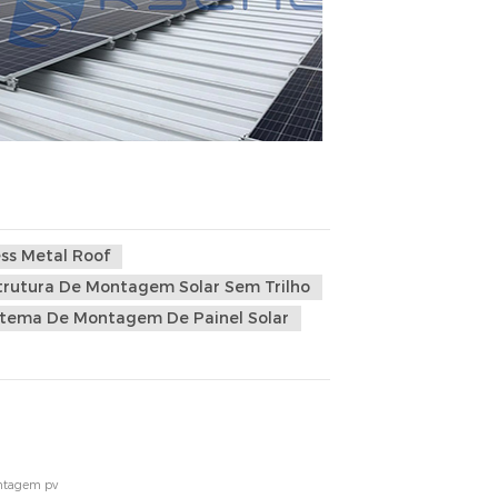
ss Metal Roof
trutura De Montagem Solar Sem Trilho
stema De Montagem De Painel Solar
ontagem pv