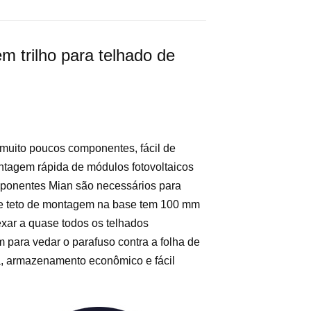
 trilho para telhado de
 muito poucos componentes, fácil de
ontagem rápida de módulos fotovoltaicos
mponentes Mian são necessários para
 de teto de montagem na base tem 100 mm
exar a quase todos os telhados
para vedar o parafuso contra a folha de
ca, armazenamento econômico e fácil