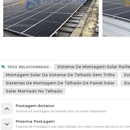
Sistema De Montagem Solar Raille
TAGS RELACIONADAS :
Montagem Solar Do Sistema De Telhado Sem Trilho
Es
Sistemas De Montagem De Telhado De Painel Solar
Si
Solar Montado No Telhado
Postagem Anterior
Sistema de montagem de telhado solar de metal trapezoidal
Próxima Postagem
Suporte de montagem solar para telhado de metal coreano estrutura de m