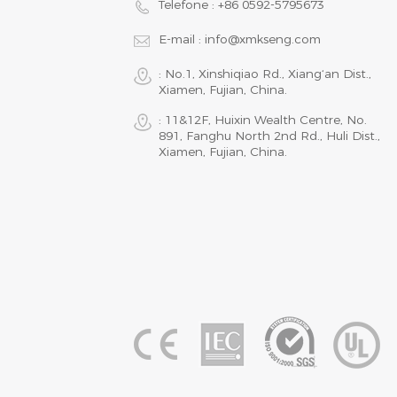
Telefone :
+86 0592-5795673
E-mail :
info@xmkseng.com
: No.1, Xinshiqiao Rd., Xiang‘an Dist.,
Xiamen, Fujian, China.
: 11&12F, Huixin Wealth Centre, No.
891, Fanghu North 2nd Rd., Huli Dist.,
Xiamen, Fujian, China.