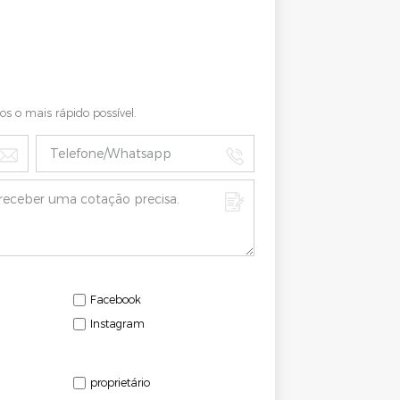
s o mais rápido possível.
Facebook
Instagram
o
proprietário