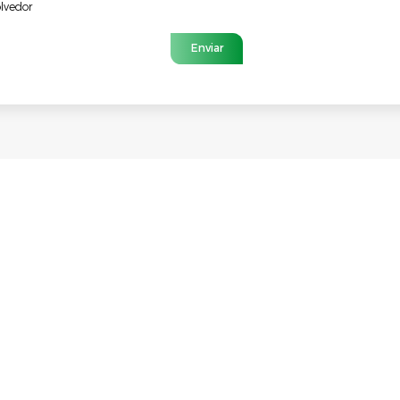
lvedor
Enviar