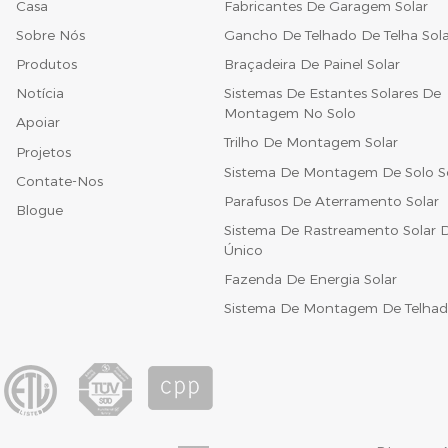
Casa
Fabricantes De Garagem Solar
Sobre Nós
Gancho De Telhado De Telha Sola
Produtos
Braçadeira De Painel Solar
Notícia
Sistemas De Estantes Solares De
Montagem No Solo
Apoiar
Trilho De Montagem Solar
Projetos
Sistema De Montagem De Solo S
Contate-Nos
Parafusos De Aterramento Solar
Blogue
Sistema De Rastreamento Solar D
Único
Fazenda De Energia Solar
Sistema De Montagem De Telhad