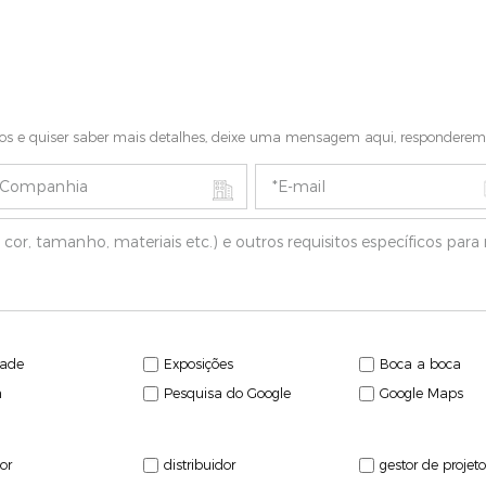
tos e quiser saber mais detalhes, deixe uma mensagem aqui, responderemo
dade
Exposições
Boca a boca
n
Pesquisa do Google
Google Maps
or
distribuidor
gestor de projet