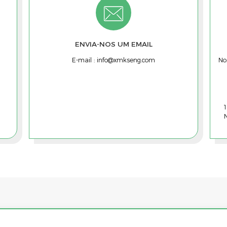
ENVIA-NOS UM EMAIL
E-mail :
info@xmkseng.com
No.
1
N