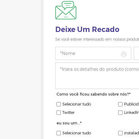
Deixe Um Recado
Se você estiver interessado em nossos produ
Como você ficou sabendo sobre nós?
*
Selecionar tudo
Publici
Twitter
LinkedI
eu sou um...
*
Selecionar tudo
instalad