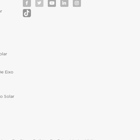
r
olar
e Eixo
o Solar