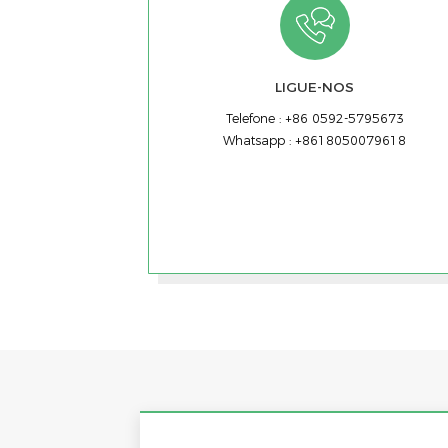
LIGUE-NOS
Telefone :
+86 0592-5795673
Whatsapp :
+8618050079618