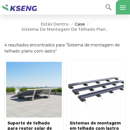
Casa
Estás Dentro:
/
/
Sistema De Montagem De Telhado Plano Com Lastro
4 resultados encontrados para "Sistema de montagem de
telhado plano com lastro"
Suporte de telhado
Sistemas de montagem
para reator solar de
em telhado com lastro