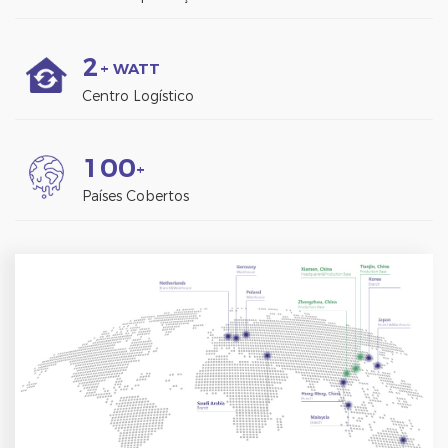
2
+ WATT
Centro Logístico
1
0
0
+
Países Cobertos