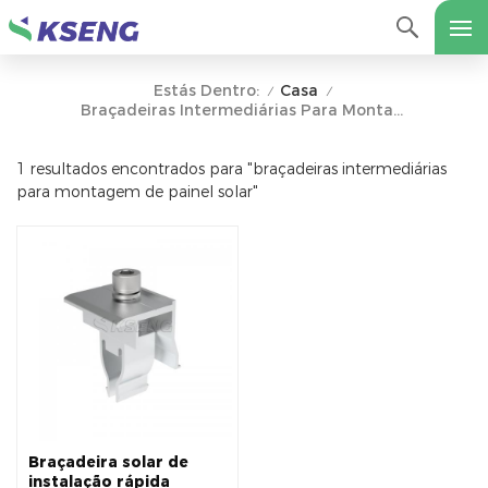
Casa
Estás Dentro:
/
/
Braçadeiras Intermediárias Para Montagem De Painel Solar
1 resultados encontrados para "braçadeiras intermediárias
para montagem de painel solar"
Braçadeira solar de
instalação rápida