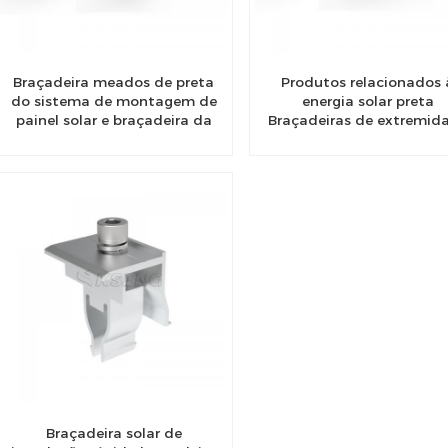
Braçadeira meados de preta
Produtos relacionados 
do sistema de montagem de
energia solar preta
painel solar e braçadeira da
Braçadeiras de extremid
extremidade
de braçadeira média sol
Braçadeira solar de