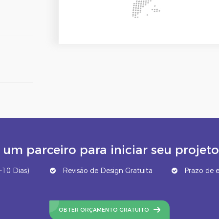
um parceiro para iniciar seu proj
10 Dias)
Revisão de Design Gratuita
Prazo de e
OBTER ORÇAMENTO GRATUITO