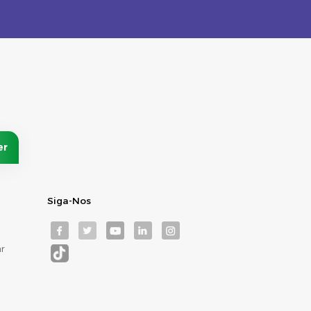
Siga-Nos
r