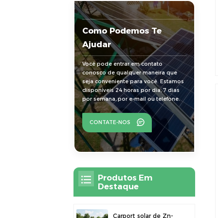
Como Podemos Te
Ajudar
Você pode entrar em contato
conosco de qualquer maneira que
seja conveniente para você. Estamos
disponíveis 24 horas por dia, 7 dias
por semana, por e-mail ou telefone.
CONTATE-NOS
Produtos Em
Destaque
Carport solar de Zn-