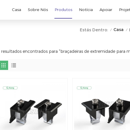
Casa
Sobre Nós
Produtos
Notícia
Apoiar
Proje
Casa
Estás Dentro:
/
/
 resultados encontrados para "braçadeiras de extremidade para 