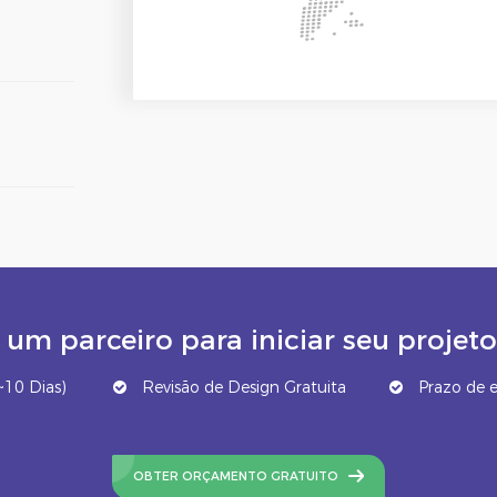
um parceiro para iniciar seu proj
10 Dias)
Revisão de Design Gratuita
Prazo de e
OBTER ORÇAMENTO GRATUITO