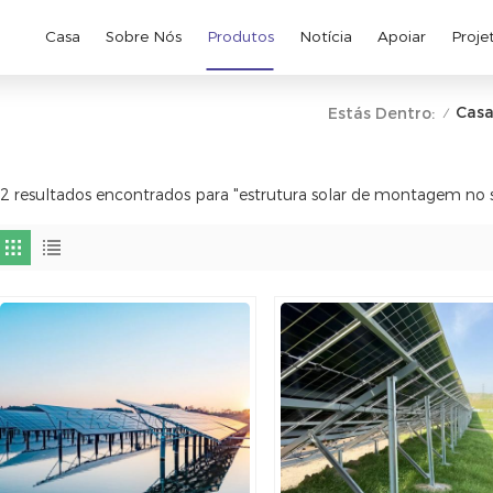
Casa
Sobre Nós
Produtos
Notícia
Apoiar
Proje
Cas
Estás Dentro:
/
2 resultados encontrados para "estrutura solar de montagem no 