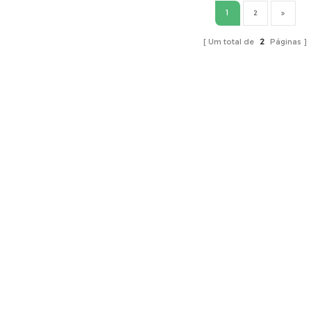
1
2
Um total de
2
Páginas