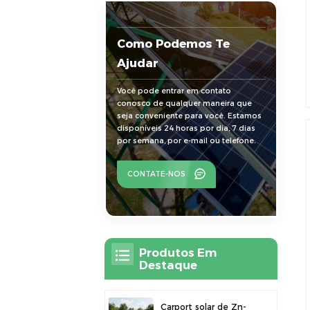
Como Podemos Te
Ajudar
Você pode entrar em contato
conosco de qualquer maneira que
seja conveniente para você. Estamos
disponíveis 24 horas por dia, 7 dias
por semana, por e-mail ou telefone.
CONTATE-NOS
Produtos Em
Destaque
Carport solar de Zn-