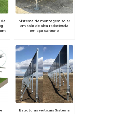
 de
Sistema de montagem solar
Mg
em solo de alta resistência
com
em aço carbono
de
Estruturas verticais Sistema