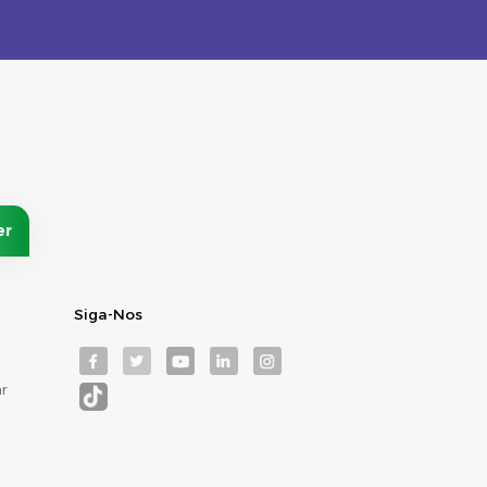
Siga-Nos
r