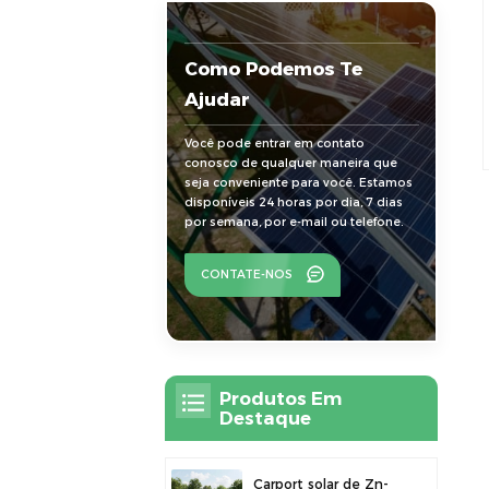
Como Podemos Te
Ajudar
Você pode entrar em contato
conosco de qualquer maneira que
seja conveniente para você. Estamos
disponíveis 24 horas por dia, 7 dias
por semana, por e-mail ou telefone.
CONTATE-NOS
Produtos Em
Destaque
Carport solar de Zn-