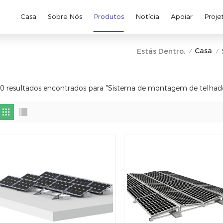
Casa
Sobre Nós
Produtos
Notícia
Apoiar
Proje
Casa
Estás Dentro:
/
/
0 resultados encontrados para "Sistema de montagem de telhad