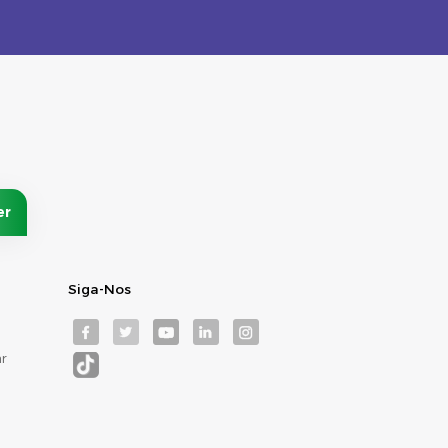
Siga-Nos
r