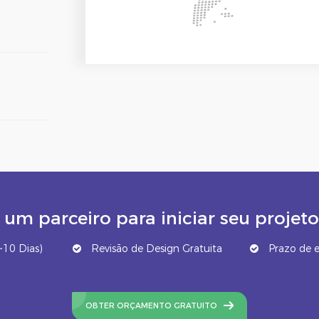
um parceiro para iniciar seu proj
10 Dias)
Revisão de Design Gratuita
Prazo de e
OBTER ORÇAMENTO GRATUITO