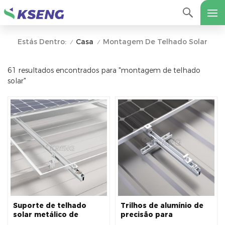
Casa
Montagem De Telhado Solar
Estás Dentro:
/
/
61 resultados encontrados para "montagem de telhado
solar"
Suporte de telhado
Trilhos de alumínio de
solar metálico de
precisão para
alumínio para alta
montagem de painéis