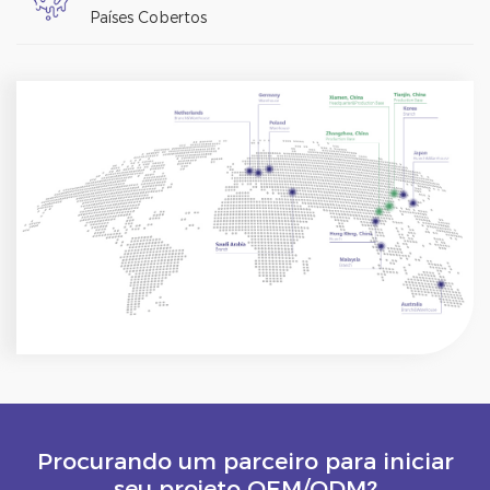
Países Cobertos
Procurando um parceiro para iniciar
seu projeto OEM/ODM?