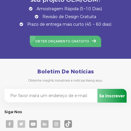
Amostragem Rápida (5~10 Dias)
Revisão de Design Gratuita
Prazo de entrega mais curto (45 ~ 60 dias)
OBTER ORÇAMENTO GRATUITO
Boletim De Notícias
Obtenha insights industriais e notícias Kseng aqui.
Siga-Nos