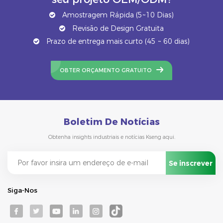
Amostragem Rápida (5~10 Dias)
Revisão de Design Gratuita
Prazo de entrega mais curto (45 ~ 60 dias)
OBTER ORÇAMENTO GRATUITO
Boletim De Notícias
Obtenha insights industriais e notícias Kseng aqui.
Siga-Nos