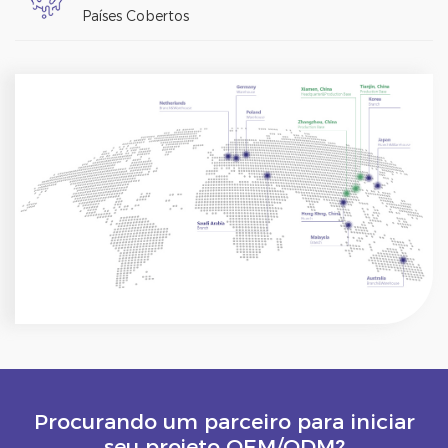
Países Cobertos
Procurando um parceiro para iniciar
seu projeto OEM/ODM?