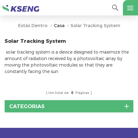
Casa
Solar Tracking System
Estás Dentro:
/
/
Solar Tracking System
solar tracking system is a device designed to maximize the
amount of radiation received by a photovoltaic array by
moving the photovoltaic modules so that they are
constantly facing the sun
Um total de
0
Páginas
CATEGORIAS