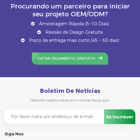
Procurando um parceiro para iniciar
seu projeto OEM/ODM?
Amostragem Rápida (5~10 Dias)
Revisão de Design Gratuita
Prazo de entrega mais curto (45 ~ 60 dias)
OBTER ORÇAMENTO GRATUITO
Boletim De Notícias
Obtenha insights industriais e notícias Kseng aqui.
Siga-Nos