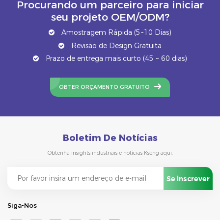
Procurando um parceiro para iniciar
seu projeto OEM/ODM?
Amostragem Rápida (5~10 Dias)
Revisão de Design Gratuita
Prazo de entrega mais curto (45 ~ 60 dias)
OBTER ORÇAMENTO GRATUITO
Boletim De Notícias
Obtenha insights industriais e notícias Kseng aqui.
Siga-Nos