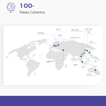
1
0
0
+
Países Cobertos