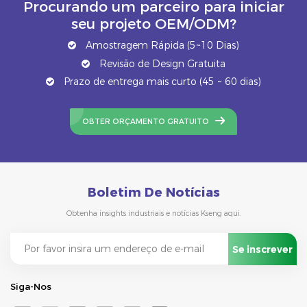
Procurando um parceiro para iniciar
seu projeto OEM/ODM?
Amostragem Rápida (5~10 Dias)
Revisão de Design Gratuita
Prazo de entrega mais curto (45 ~ 60 dias)
OBTER ORÇAMENTO GRATUITO
Boletim De Notícias
Obtenha insights industriais e notícias Kseng aqui.
Siga-Nos