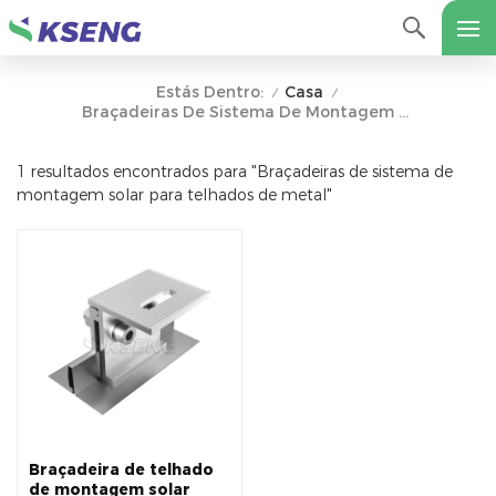
Casa
Estás Dentro:
/
/
Braçadeiras De Sistema De Montagem Solar Para Telhados De Metal
1 resultados encontrados para "Braçadeiras de sistema de
montagem solar para telhados de metal"
Braçadeira de telhado
de montagem solar