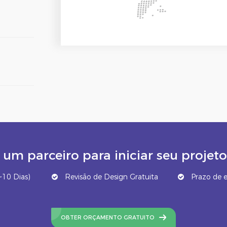
um parceiro para iniciar seu proj
10 Dias)
Revisão de Design Gratuita
Prazo de e
OBTER ORÇAMENTO GRATUITO