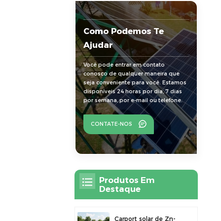
Como Podemos Te
Ajudar
Você pode entrar em contato
conosco de qualquer maneira que
seja conveniente para você. Estamos
disponíveis 24 horas por dia, 7 dias
por semana, por e-mail ou telefone.
CONTATE-NOS
Produtos Em
Destaque
Carport solar de Zn-