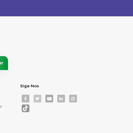
Siga-Nos
r