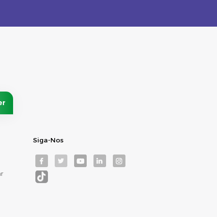
Siga-Nos
r