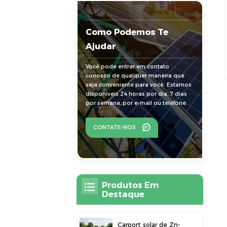
Como Podemos Te
Ajudar
Você pode entrar em contato
conosco de qualquer maneira que
seja conveniente para você. Estamos
disponíveis 24 horas por dia, 7 dias
por semana, por e-mail ou telefone.
CONTATE-NOS
Produtos Em
Destaque
Carport solar de Zn-