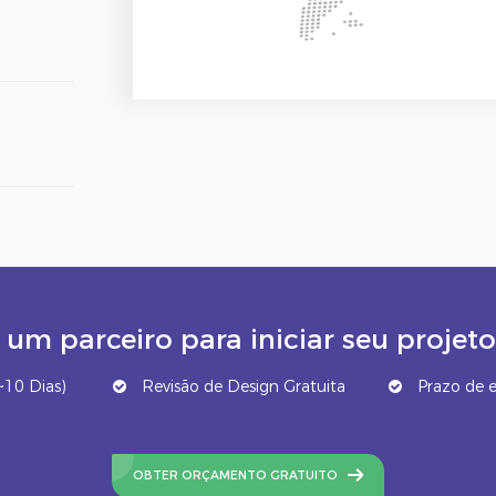
um parceiro para iniciar seu proj
10 Dias)
Revisão de Design Gratuita
Prazo de e
OBTER ORÇAMENTO GRATUITO