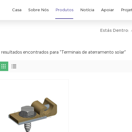
Casa
Sobre Nós
Produtos
Notícia
Apoiar
Proje
Estás Dentro:
/
 resultados encontrados para "Terminais de aterramento solar"