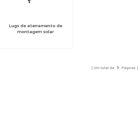
Lugs de aterramento de
montagem solar
Um total de
1
Páginas