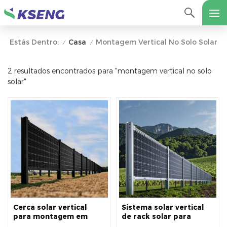
Casa
Montagem Vertical No Solo Solar
Estás Dentro:
/
/
2 resultados encontrados para "montagem vertical no solo
solar"
Cerca solar vertical
Sistema solar vertical
para montagem em
de rack solar para
solo solar para fazenda
fazenda