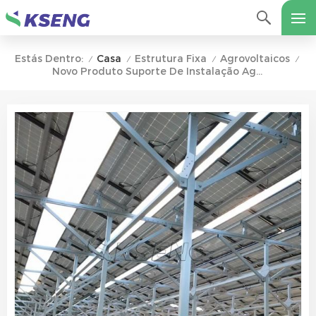
Casa
Estrutura Fixa
Agrovoltaicos
Estás Dentro:
/
/
/
/
Novo Produto Suporte De Instalação Agrícola Fotovoltaica Para Fazenda Solar