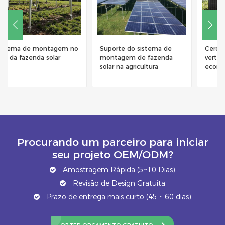
Suporte do sistema de
Cercas de painéis solares
montagem de fazenda
verticais bifaciais que
solar na agricultura
economizam espaço para
uso a longo prazo
Procurando um parceiro para iniciar
seu projeto OEM/ODM?
Amostragem Rápida (5~10 Dias)
Revisão de Design Gratuita
Prazo de entrega mais curto (45 ~ 60 dias)