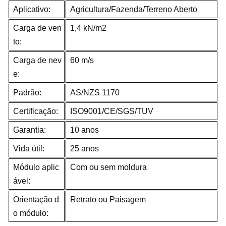
Aplicativo:
Agricultura/Fazenda/Terreno Aberto
Carga de ven
1,4 kN/m2
to:
Carga de nev
60 m/s
e:
Padrão:
AS/NZS 1170
Certificação:
ISO9001/CE/SGS/TUV
Garantia:
10 anos
Vida útil:
25 anos
Módulo aplic
Com ou sem moldura
ável:
Orientação d
Retrato ou Paisagem
o módulo: