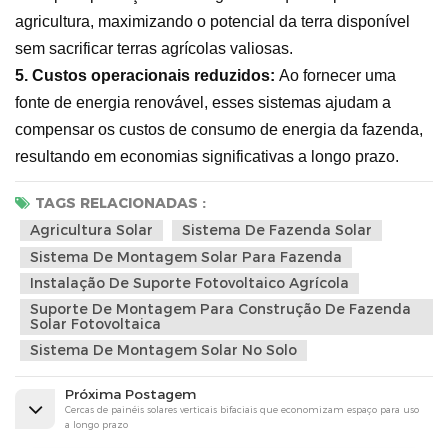
agricultura, maximizando o potencial da terra disponível
sem sacrificar terras agrícolas valiosas.
5.
Custos operacionais reduzidos:
Ao fornecer uma
fonte de energia renovável, esses sistemas ajudam a
compensar os custos de consumo de energia da fazenda,
resultando em economias significativas a longo prazo.
TAGS RELACIONADAS :
Agricultura Solar
Sistema De Fazenda Solar
Sistema De Montagem Solar Para Fazenda
Instalação De Suporte Fotovoltaico Agrícola
Suporte De Montagem Para Construção De Fazenda
Solar Fotovoltaica
Sistema De Montagem Solar No Solo
Próxima Postagem
Cercas de painéis solares verticais bifaciais que economizam espaço para uso
a longo prazo