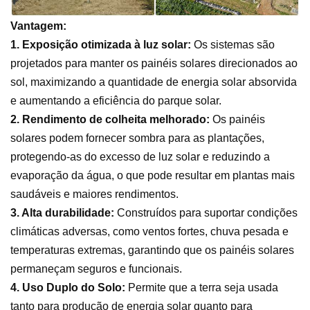
Vantagem:
1.
Exposição otimizada à luz solar:
Os sistemas são
projetados para manter os painéis solares direcionados ao
sol, maximizando a quantidade de energia solar absorvida
e aumentando a eficiência do parque solar.
2.
Rendimento de colheita melhorado:
Os painéis
solares podem fornecer sombra para as plantações,
protegendo-as do excesso de luz solar e reduzindo a
evaporação da água, o que pode resultar em plantas mais
saudáveis e maiores rendimentos.
3.
Alta durabilidade:
Construídos para suportar condições
climáticas adversas, como ventos fortes, chuva pesada e
temperaturas extremas, garantindo que os painéis solares
permaneçam seguros e funcionais.
4.
Uso Duplo do Solo:
Permite que a terra seja usada
tanto para produção de energia solar quanto para