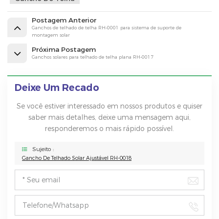
Postagem Anterior
Ganchos de telhado de telha RH-0001 para sistema de suporte de
montagem solar
Próxima Postagem
Ganchos solares para telhado de telha plana RH-0017
Deixe Um Recado
Se você estiver interessado em nossos produtos e quiser
saber mais detalhes, deixe uma mensagem aqui,
responderemos o mais rápido possível.
Sujeito :
Gancho De Telhado Solar Ajustável RH-0018