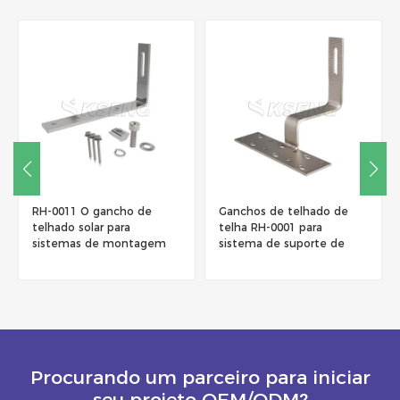
Ganchos de telhado de
RH-0009 Altura Dupla
telha RH-0001 para
Ajustável Azulejo Plano
sistema de suporte de
Aço Inoxidável SUS 304
montagem solar
Gancho
Procurando um parceiro para iniciar
seu projeto OEM/ODM?