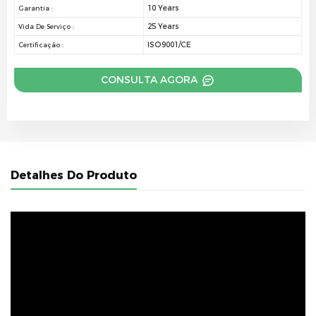
10 Years
Garantia :
25 Years
Vida De Serviço :
ISO9001/CE
Certificação :
CONSULTA AGORA
Detalhes Do Produto