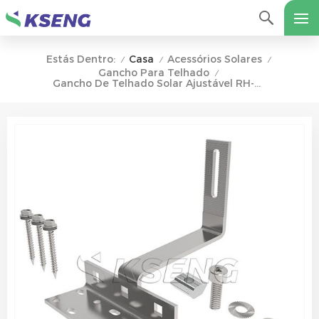
Casa
Acessórios Solares
Estás Dentro:
/
/
/
Gancho Para Telhado
/
Gancho De Telhado Solar Ajustável RH-0018