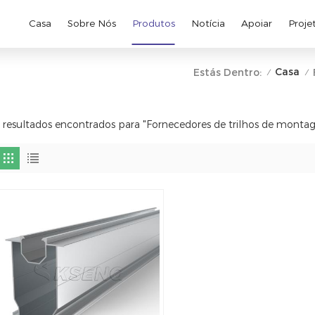
Casa
Sobre Nós
Produtos
Notícia
Apoiar
Proje
Casa
Estás Dentro:
/
/
 resultados encontrados para "Fornecedores de trilhos de monta