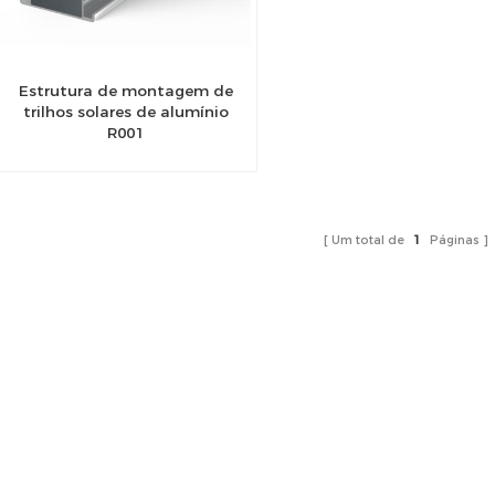
Estrutura de montagem de
trilhos solares de alumínio
R001
Um total de
1
Páginas