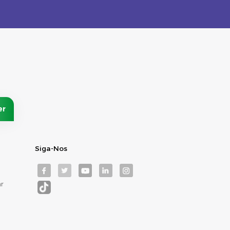
Siga-Nos
r