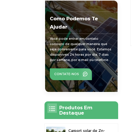
Como Podemos Te
Ajudar
Você pode entrar em contato
conosco de qualquer maneira que
seja conveniente para você. Estamos
disponíveis 24 horas por dia, 7 dias
por semana, por e-mail ou telefone.
CONTATE-NOS
Produtos Em
Destaque
Carport solar de Zn-