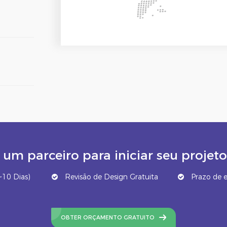
um parceiro para iniciar seu proj
10 Dias)
Revisão de Design Gratuita
Prazo de e
OBTER ORÇAMENTO GRATUITO