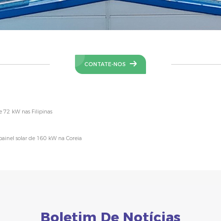
CONTATE-NOS
e 72 kW nas Filipinas
ainel solar de 160 kW na Coreia
Boletim De Notícias