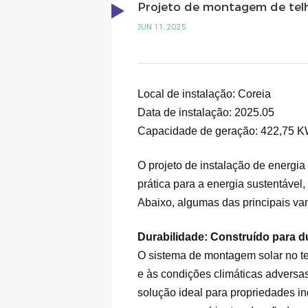
Projeto de montagem de telh
JUN 11, 2025
Local de instalação: Coreia
Data de instalação: 2025.05
Capacidade de geração:
422,75
K
O projeto de instalação de energi
prática para a energia sustentável
Abaixo, algumas das principais van
Durabilidade: Construído para d
O sistema de montagem solar no tel
e às condições climáticas adversa
solução ideal para propriedades in