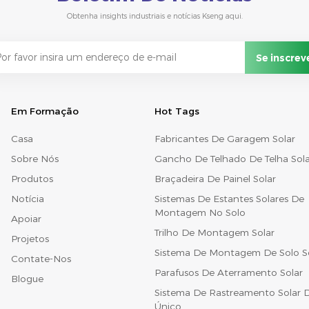
Obtenha insights industriais e notícias Kseng aqui.
Em Formação
Hot Tags
Casa
Fabricantes De Garagem Solar
Sobre Nós
Gancho De Telhado De Telha Sola
Produtos
Braçadeira De Painel Solar
Notícia
Sistemas De Estantes Solares De
Montagem No Solo
Apoiar
Trilho De Montagem Solar
Projetos
Sistema De Montagem De Solo S
Contate-Nos
Parafusos De Aterramento Solar
Blogue
Sistema De Rastreamento Solar D
Único