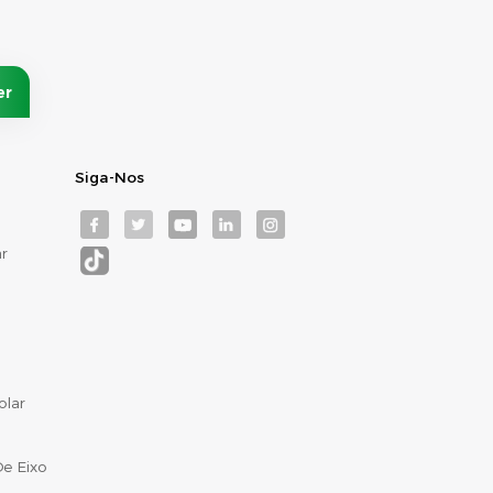
Siga-Nos
r
olar
e Eixo