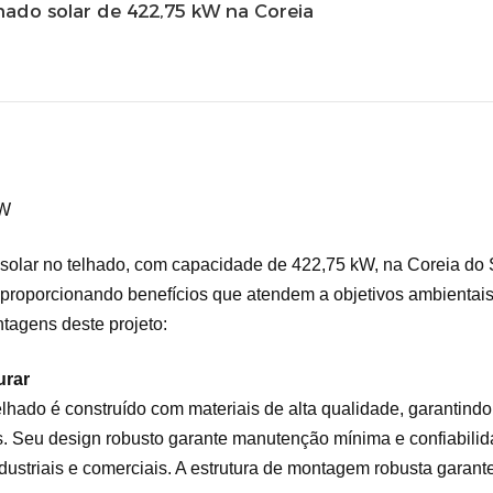
ado solar de 422,75 kW na Coreia
W
a solar no telhado, com capacidade de 422,75 kW, na Coreia do
, proporcionando benefícios que atendem a objetivos ambientais
tagens deste projeto:
urar
hado é construído com materiais de alta qualidade, garantindo
s. Seu design robusto garante manutenção mínima e confiabili
dustriais e comerciais. A estrutura de montagem robusta garante