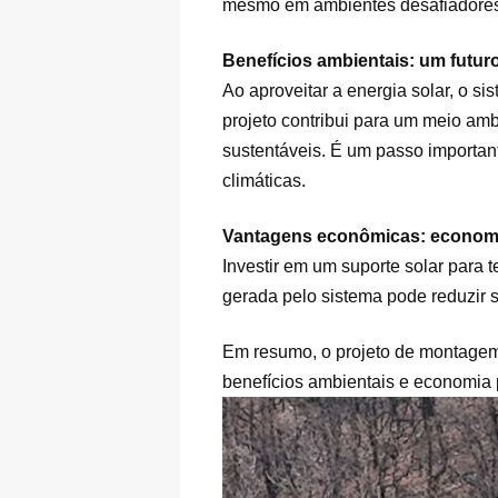
mesmo em ambientes desafiadores
Benefícios ambientais: um futur
Ao aproveitar a energia solar, o s
projeto contribui para um meio am
sustentáveis. É um passo importan
climáticas.
Vantagens econômicas: economi
Investir em um suporte solar para 
gerada pelo sistema pode reduzir s
Em resumo, o projeto de montagem 
benefícios ambientais e economia 