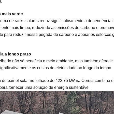
.
o mais verde
istema de racks solares reduz significativamente a dependência 
biente mais limpo, reduzindo as emissões de carbono e promov
te para reduzir nossa pegada de carbono e apoiar os esforços
a a longo prazo
telhado não só beneficia o meio ambiente, mas também oferece 
ignificativamente os custos de eletricidade ao longo do tempo.
de painel solar no telhado de 422,75 kW na Coreia combina ef
para fornecer uma solução de energia sustentável.