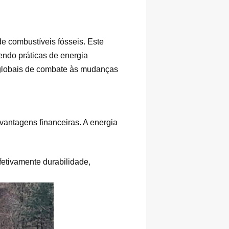
de combustíveis fósseis. Este
endo práticas de energia
 globais de combate às mudanças
vantagens financeiras. A energia
etivamente durabilidade,