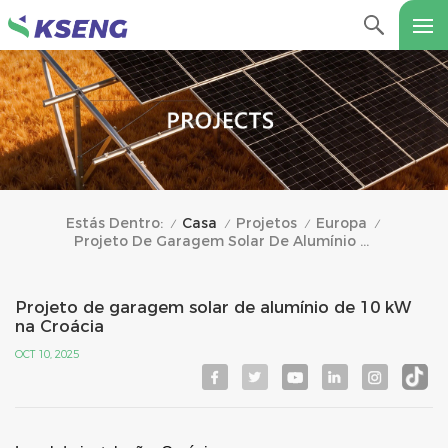
Casa
Projetos
Europa
Estás Dentro:
/
/
/
/
Projeto De Garagem Solar De Alumínio De 10 KW Na Croácia
Projeto de garagem solar de alumínio de 10 kW
na Croácia
OCT 10, 2025