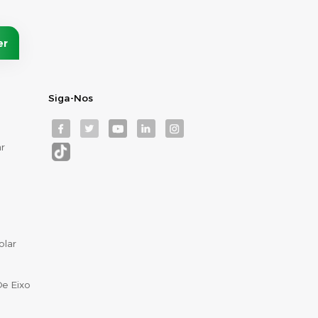
Siga-Nos
r
olar
e Eixo