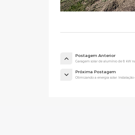
Postagem Anterior
Garagem solar de alumínio de 8 kW na
Próxima Postagem
Otimizando a energia solar: Instalaçã