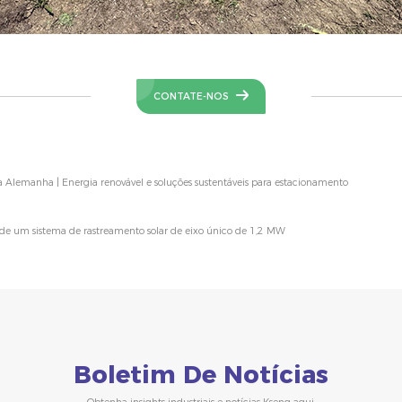
CONTATE-NOS
 Alemanha | Energia renovável e soluções sustentáveis para estacionamento
o de um sistema de rastreamento solar de eixo único de 1,2 MW
Boletim De Notícias