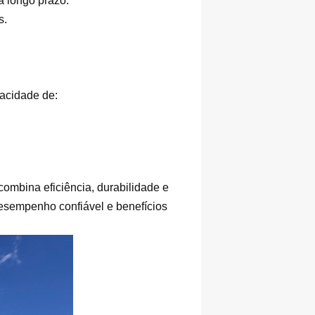
a longo prazo.
s.
pacidade de:
combina eficiência, durabilidade e
esempenho confiável e benefícios