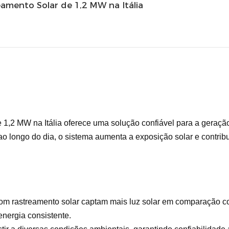
amento Solar de 1,2 MW na Itália
 1,2 MW na Itália oferece uma solução confiável para a geração
o longo do dia, o sistema aumenta a exposição solar e contrib
 com rastreamento solar captam mais luz solar em comparação co
nergia consistente.