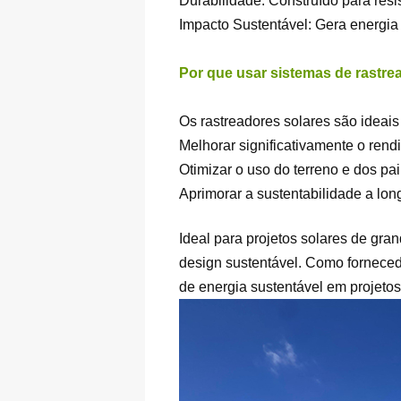
Durabilidade: Construído para resi
Impacto Sustentável: Gera energia
Por que usar sistemas de rastre
Os rastreadores solares são ideais
Melhorar significativamente o rend
Otimizar o uso do terreno e dos pai
Aprimorar a sustentabilidade a lon
Ideal para projetos solares de gra
design sustentável. Como forneced
de energia sustentável em projeto